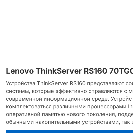
Lenovo ThinkServer RS160 70T
Устройства ThinkServer RS160 представляют с
системы, которые эффективно справляются с 
современной информационной среде. Устройст
комплектоваться различными процессорами Int
оперативной памятью нового поколения, подде
обычными накопительными устройствами, так 