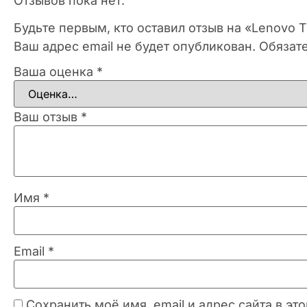
Отзывов пока нет.
Будьте первым, кто оставил отзыв на «Lenovo 
Ваш адрес email не будет опубликован.
Обязат
Ваша оценка
*
Ваш отзыв
*
Имя
*
Email
*
Сохранить моё имя, email и адрес сайта в 