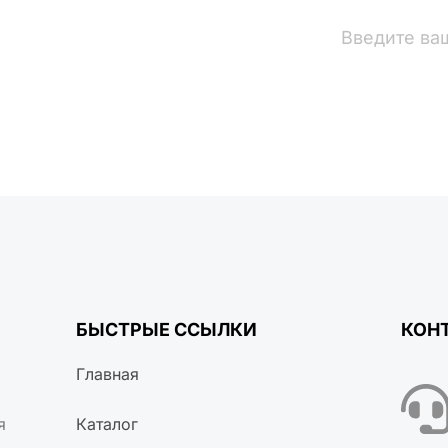
вости
БЫСТРЫЕ ССЫЛКИ
КОН
Главная
я
Каталог