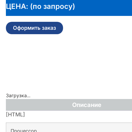
ЦЕНА: (по запросу)
Оформить заказ
Загрузка...
Описание
[HTML]
Процессор