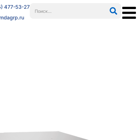
5) 477-53-27
mdagrp.ru