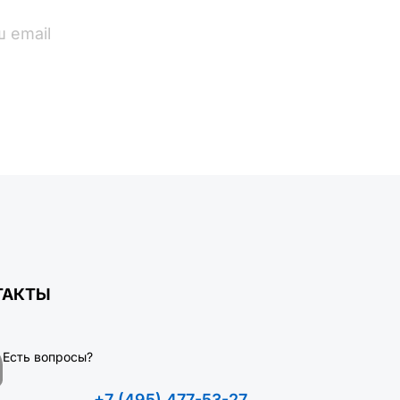
ПОДПИСАТЬСЯ
ТАКТЫ
Есть вопросы?
+7 (495) 477-53-27