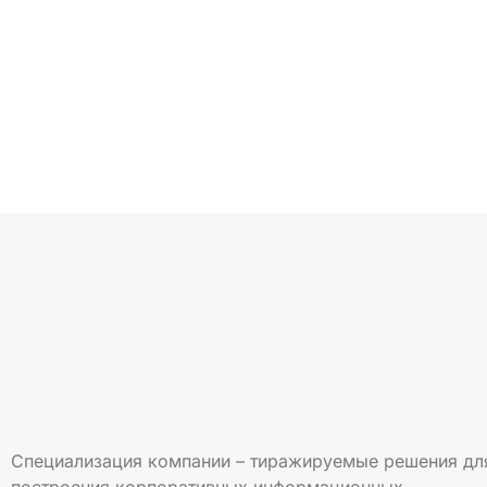
Подписаться на но
Специализация компании – тиражируемые решения дл
построения корпоративных информационных