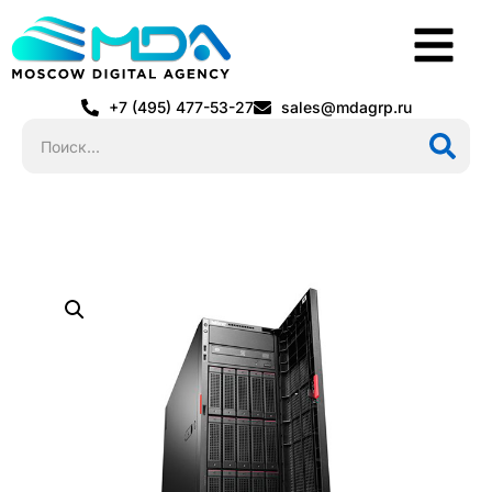
+7 (495) 477-53-27
sales@mdagrp.ru