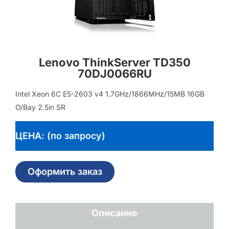
Lenovo ThinkServer TD350
70DJ0066RU
Intel Xeon 6C E5-2603 v4 1.7GHz/1866MHz/15MB 16GB
O/Bay 2.5in SR
ЦЕНА: (по запросу)
Оформить заказ
Описание