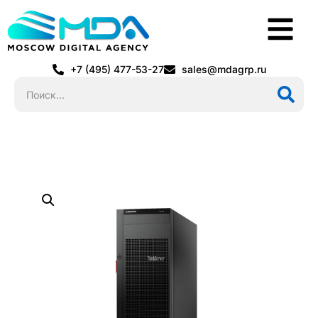
+7 (495) 477-53-27
sales@mdagrp.ru