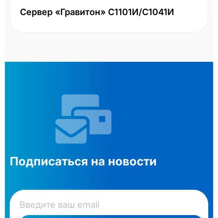
Сервер «Гравитон» С1101И/С1041И
Подписаться на новости