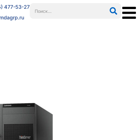
5) 477-53-27
mdagrp.ru