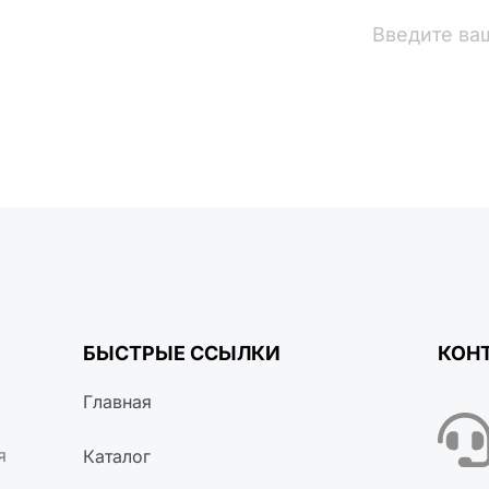
вости
БЫСТРЫЕ ССЫЛКИ
КОН
Главная
я
Каталог