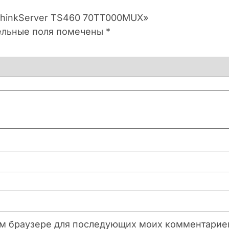
 ThinkServer TS460 70TT000MUX»
ельные поля помечены
*
этом браузере для последующих моих комментарие