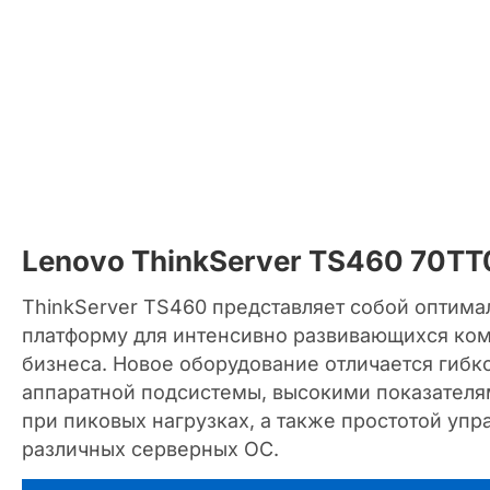
Lenovo ThinkServer TS460 70
ThinkServer TS460 представляет собой оптим
платформу для интенсивно развивающихся ко
бизнеса. Новое оборудование отличается гибк
аппаратной подсистемы, высокими показателя
при пиковых нагрузках, а также простотой уп
различных серверных ОС.