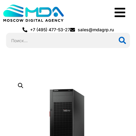
+7 (495) 477-53-27
sales@mdagrp.ru