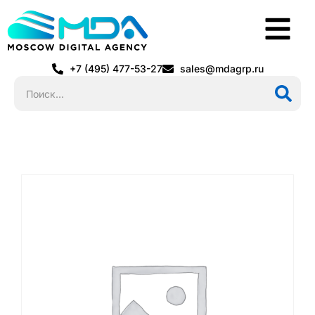
+7 (495) 477-53-27
sales@mdagrp.ru