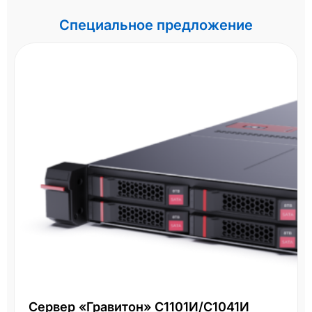
Специальное предложение
Сервер «Гравитон» С1101И/С1041И