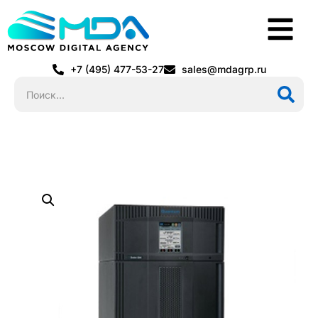
+7 (495) 477-53-27
sales@mdagrp.ru