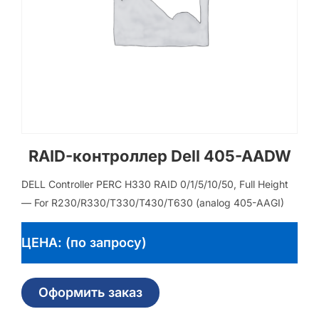
RAID-контроллер Dell 405-AADW
DELL Controller PERC H330 RAID 0/1/5/10/50, Full Height
— For R230/R330/T330/T430/T630 (analog 405-AAGI)
ЦЕНА: (по запросу)
Оформить заказ