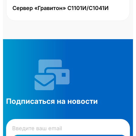
Сервер «Гравитон» С1101И/С1041И
Подписаться на новости