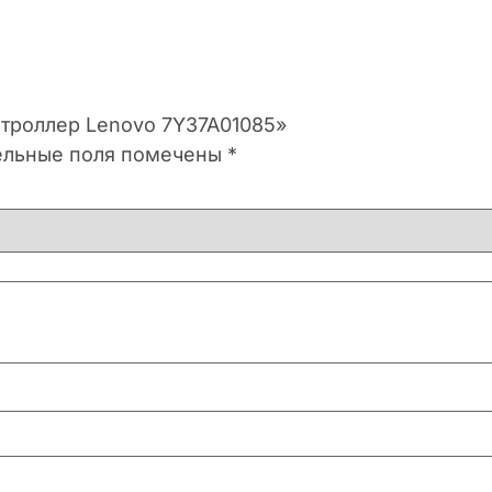
нтроллер Lenovo 7Y37A01085»
ельные поля помечены
*