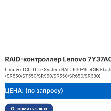
RAID-контроллер Lenovo 7Y37A
Lenovo TCh ThinkSystem RAID 930-16i 4GB Flash
(SR850/ST550/SR950/SR550/SR650/SR630)
ЦЕНА: (по запросу)
Оформить заказ