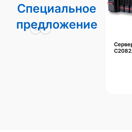
Специальное
предложение
Серве
С2082