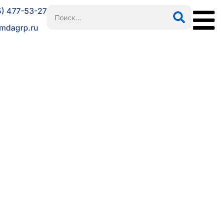
5) 477-53-27
mdagrp.ru