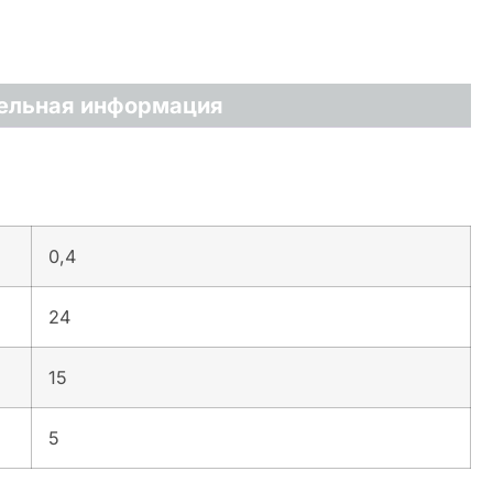
ельная информация
0,4
24
15
5