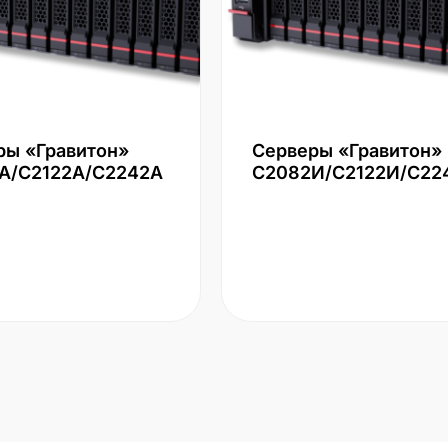
ры «Гравитон»
Серверы «Гравитон»
А/С2122А/С2242А
С2082И/С2122И/С22