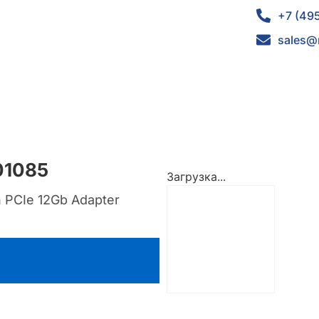
+7 (49
sales@
01085
Загрузка...
 PCIe 12Gb Adapter