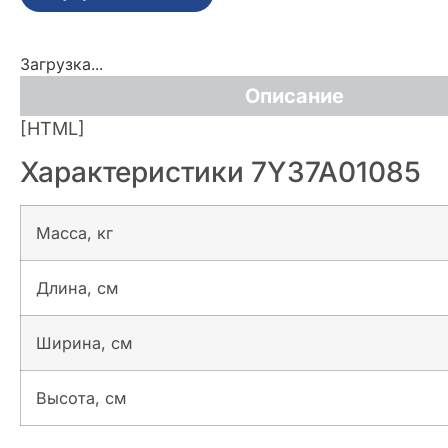
Загрузка...
Описание
[HTML]
Характеристики 7Y37A01085
Масса, кг
Длина, см
Ширина, см
Высота, см