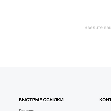
вости
БЫСТРЫЕ ССЫЛКИ
КОН
Главная