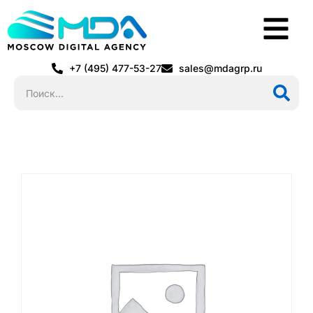
+7 (495) 477-53-27
sales@mdagrp.ru