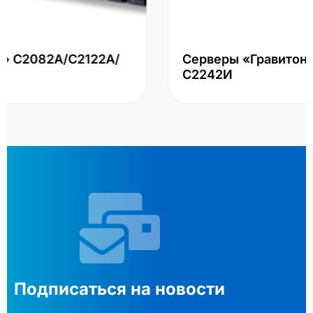
Серверы «Гравитон» С2082И/С2122И/
С2242И
Подписаться на новости