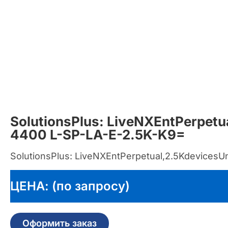
SolutionsPlus: LiveNXEntPerpetua
4400 L-SP-LA-E-2.5K-K9=
SolutionsPlus: LiveNXEntPerpetual,2.5KdevicesUn
ЦЕНА: (по запросу)
Оформить заказ