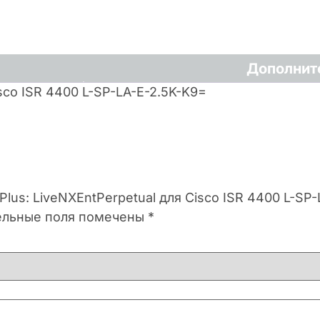
Дополнит
isco ISR 4400 L-SP-LA-E-2.5K-K9=
Plus: LiveNXEntPerpetual для Cisco ISR 4400 L-SP
ельные поля помечены
*