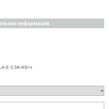
ельная информация
-LA-E-2.5K-K9=»