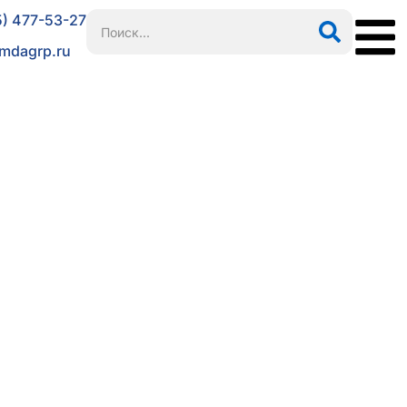
5) 477-53-27
mdagrp.ru