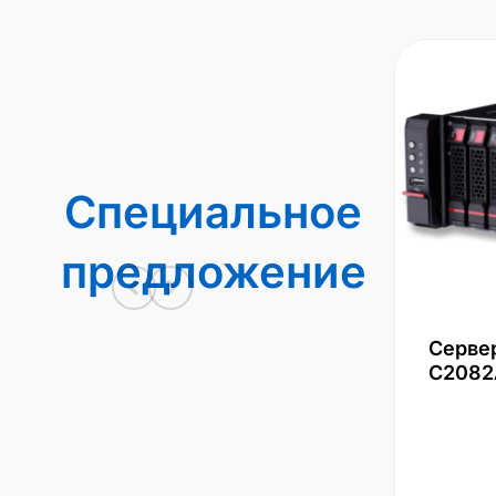
Специальное
предложение
Серве
С2082