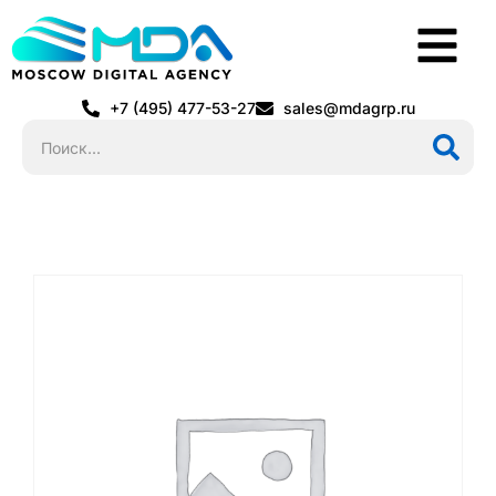
+7 (495) 477-53-27
sales@mdagrp.ru