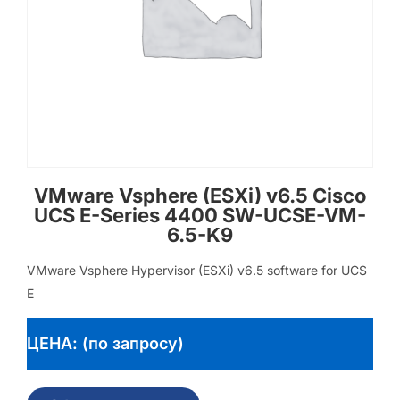
VMware Vsphere (ESXi) v6.5 Cisco
UCS E-Series 4400 SW-UCSE-VM-
6.5-K9
VMware Vsphere Hypervisor (ESXi) v6.5 software for UCS
E
ЦЕНА: (по запросу)