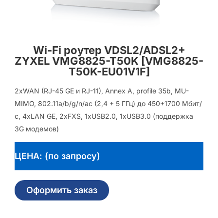
Wi-Fi роутер VDSL2/ADSL2+
ZYXEL VMG8825-T50K [VMG8825-
T50K-EU01V1F]
2xWAN (RJ-45 GE и RJ-11), Annex A, profile 35b, MU-
MIMO, 802.11a/b/g/n/ac (2,4 + 5 ГГц) до 450+1700 Мбит/
с, 4xLAN GE, 2xFXS, 1xUSB2.0, 1xUSB3.0 (поддержка
3G модемов)
ЦЕНА: (по запросу)
Оформить заказ