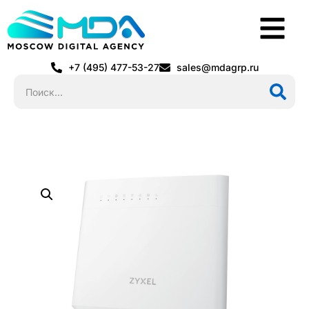
+7 (495) 477-53-27
sales@mdagrp.ru