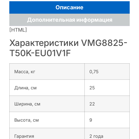
Описание
Дополнительная информация
[HTML]
Характеристики VMG8825-
T50K-EU01V1F
Масса, кг
0,75
Длина, см
25
Ширина, см
22
Высота, см
9
Гарантия
2 года